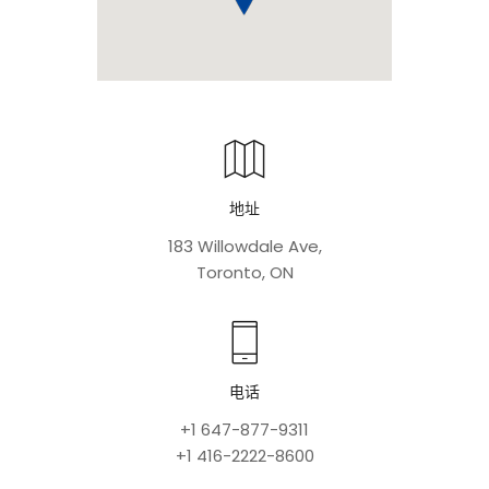
地址
183 Willowdale Ave,
Toronto, ON
电话
+1 647-877-9311
+1 416-2222-8600