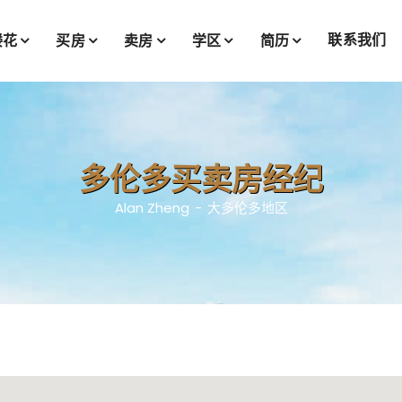
联系我们
楼花
买房
卖房
学区
简历
多伦多买卖房经纪
Alan Zheng
大多伦多地区