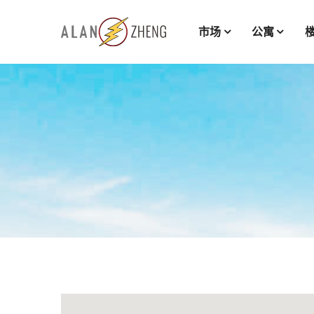
市场
公寓