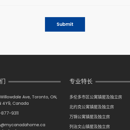
Submit
们
专业特长
 Willowdale Ave, Toronto, ON,
多伦多市区公寓镇屋及独立房
 4Y9, Canada
北约克公寓镇屋及独立房
877-9311
万锦公寓镇屋及独立房
n@mycanadahome.ca
列治文山镇屋及独立房