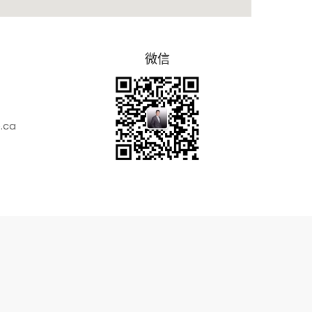
微信
.ca