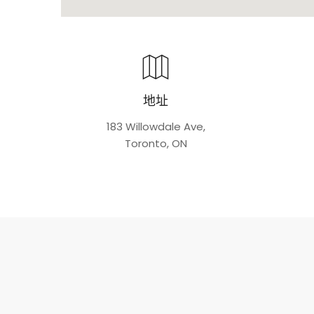
地址
183 Willowdale Ave,
Toronto, ON