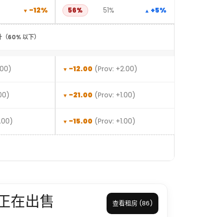
-12%
51%
+5%
56%
（60% 以下）
.00)
-12.00
(Prov: +2.00)
00)
-21.00
(Prov: +1.00)
.00)
-15.00
(Prov: +1.00)
宅正在出售
查看租房 (86)