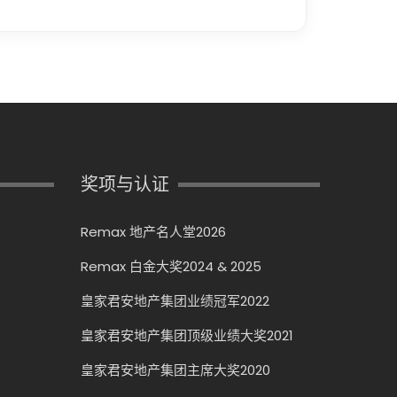
奖项与认证
Remax 地产名人堂2026
Remax 白金大奖2024 & 2025
皇家君安地产集团业绩冠军2022
皇家君安地产集团顶级业绩大奖2021
皇家君安地产集团主席大奖2020