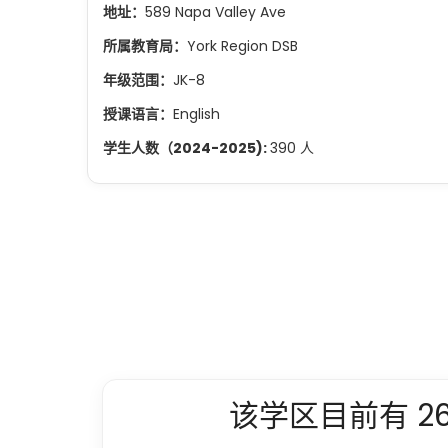
地址：
589 Napa Valley Ave
所属教育局：
York Region DSB
年级范围：
JK-8
授课语言：
English
学生人数（2024-2025):
390 人
该学区目前有 2