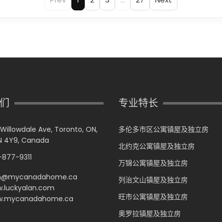
们
专业特长
 Willowdale Ave, Toronto, ON,
多伦多市区公寓镇屋及独立房
 4Y9, Canada
北约克公寓镇屋及独立房
877-9311
万锦公寓镇屋及独立房
n@mycanadahome.ca
列治文山镇屋及独立房
.luckyalan.com
旺市公寓镇屋及独立房
.mycanadahome.ca
奥罗拉镇屋及独立房