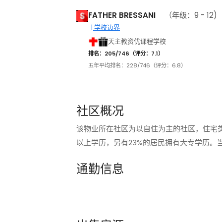
FATHER BRESSANI
（年级：9 - 12)
| 学校边界
天主教资优课程学校
排名：205/746（评分：7.1）
五年平均排名：228/746（评分：6.8）
社区概况
该物业所在社区为以自住为主的社区，住宅类
以上学历，另有23%的居民拥有大专学历。
通勤信息