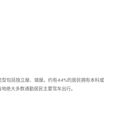
型包括独立屋、镇屋。约有44%的居民拥有本科或
当地绝大多数通勤居民主要驾车出行。