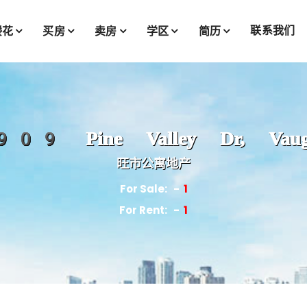
联系我们
楼花
买房
卖房
学区
简历
09 Pine Valley Dr, Vaug
旺市公寓地产
For Sale:
1
For Rent:
1