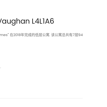
 Vaughan L4L1A6
ne Homes" 在2018年完成的低层公寓. 该公寓总共有7层94
.