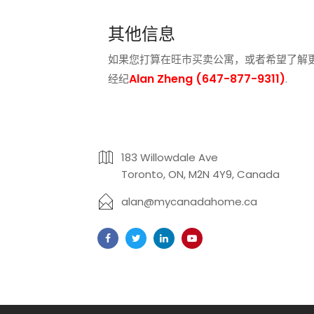
其他信息
如果您打算在旺市买卖公寓，或者希望了解更
Alan Zheng (647-877-9311)
经纪
.
183 Willowdale Ave
Toronto, ON, M2N 4Y9, Canada
alan@mycanadahome.ca