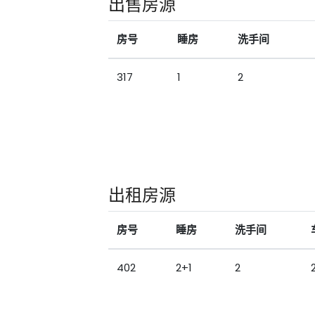
出售房源
房号
睡房
洗手间
317
1
2
出租房源
房号
睡房
洗手间
402
2+1
2