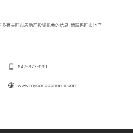
多有关旺市房地产投资机会的信息, 请联系
旺市地产
647-877-9311
www.mycanadahome.com