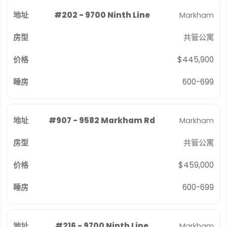
#202 - 9700 Ninth Line
Markham
共管公寓
$445,900
600-699
#907 - 9582 Markham Rd
Markham
共管公寓
$459,000
600-699
#216 - 9700 Ninth Line
Markham