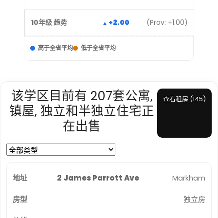
+2.00
(Prov: +1.00)
高于全省平均
低于全省平均
该学区目前有 207套公寓,
查看租房 (145)
镇屋, 独立和半独立住宅正
在出售
2 James Parrott Ave
Markham
独立房