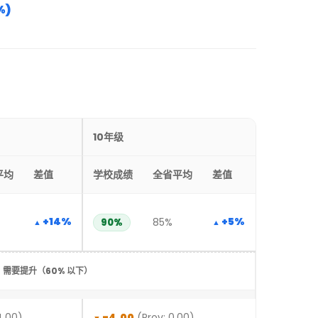
%)
10年级
平均
差值
学校成绩
全省平均
差值
+14%
+5%
85%
90%
需要提升（60% 以下）
4.00)
-4.00
(Prov: 0.00)