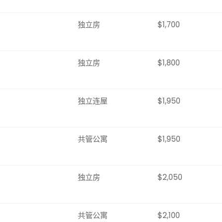
独立房
$1,700
独立房
$1,800
独立连屋
$1,950
共管公寓
$1,950
独立房
$2,050
共管公寓
$2,100