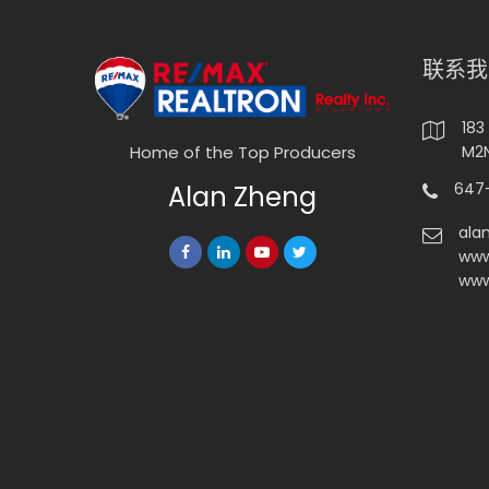
联系我
183
M2N
Home of the Top Producers
647-
Alan Zheng
ala
www
www