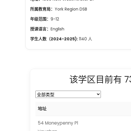
所属教育局：
York Region DSB
年级范围：
9-12
授课语言：
English
学生人数（2024-2025):
1140 人
该学区目前有 7
地址
54 Moneypenny Pl