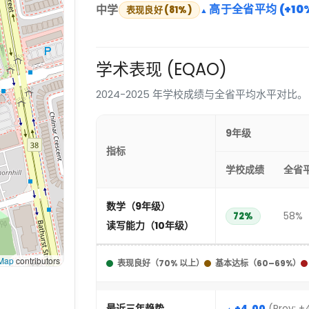
高于全省平均 (+10
中学
表现良好 (81%)
学术表现 (EQAO)
2024-2025 年学校成绩与全省平均水平对比。
9年级
指标
学校成绩
全省
数学（9年级）
58%
72%
读写能力（10年级）
tMap
contributors
表现良好（70% 以上）
基本达标（60–69%）
最近三年趋势
+4.00
(Prov: +