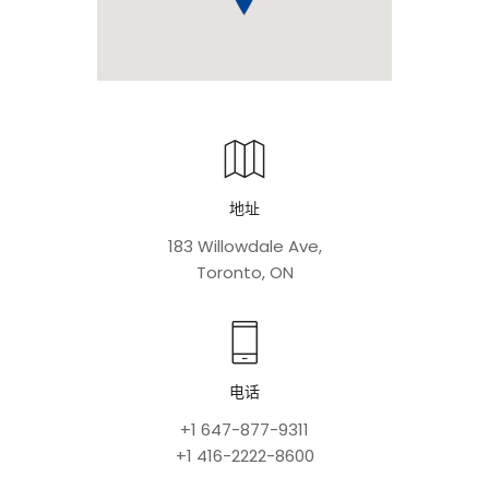
地址
183 Willowdale Ave,
Toronto, ON
电话
+1 647-877-9311
+1 416-2222-8600