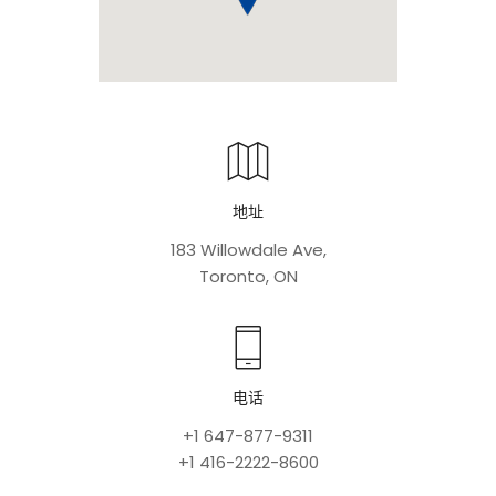
地址
183 Willowdale Ave,
Toronto, ON
电话
+1 647-877-9311
+1 416-2222-8600