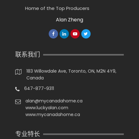
Home of the Top Producers
Alan Zheng
联系我们
183 Willowdale Ave, Toronto, ON, M2N 4Y9,
Canada
647-877-9311
alan@mycanadahome.ca
www.luckyalan.com
www.mycanadahome.ca
专业特长