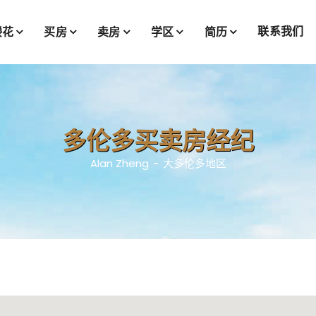
联系我们
楼花
买房
卖房
学区
简历
多伦多买卖房经纪
Alan Zheng
大多伦多地区