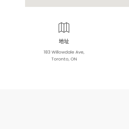
地址
183 Willowdale Ave,
Toronto, ON