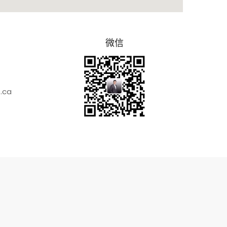
微信
.ca