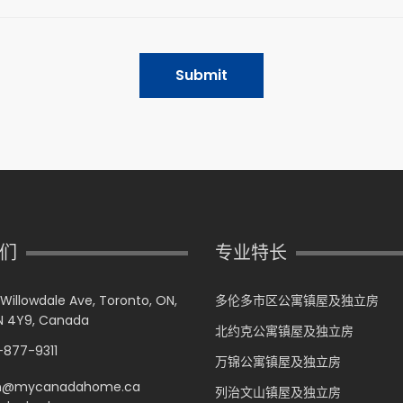
Submit
们
专业特长
 Willowdale Ave, Toronto, ON,
多伦多市区公寓镇屋及独立房
 4Y9, Canada
北约克公寓镇屋及独立房
877-9311
万锦公寓镇屋及独立房
n@mycanadahome.ca
列治文山镇屋及独立房