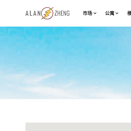
市场
公寓