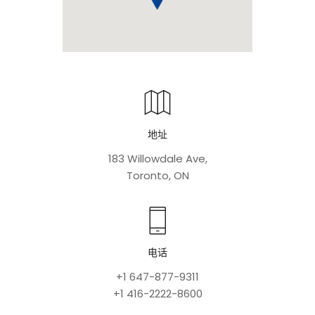
地址
183 Willowdale Ave,
Toronto, ON
电话
+1 647-877-9311
+1 416-2222-8600