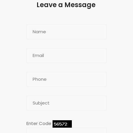
Leave a Message
Enter Code