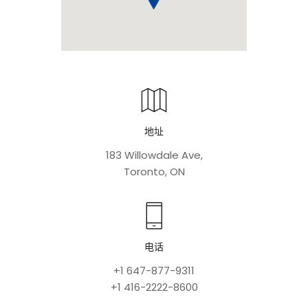
地址
183 Willowdale Ave,
Toronto, ON
电话
+1 647-877-9311
+1 416-2222-8600