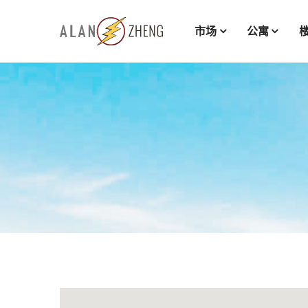
市场
公寓