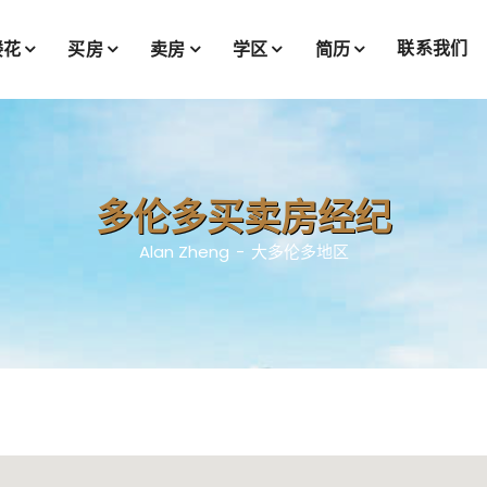
联系我们
楼花
买房
卖房
学区
简历
多伦多买卖房经纪
Alan Zheng
大多伦多地区