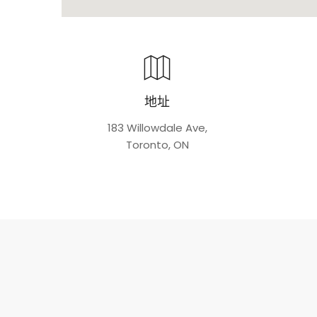
地址
183 Willowdale Ave,
Toronto, ON