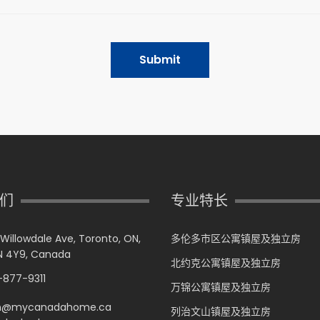
Submit
们
专业特长
 Willowdale Ave, Toronto, ON,
多伦多市区公寓镇屋及独立房
 4Y9, Canada
北约克公寓镇屋及独立房
877-9311
万锦公寓镇屋及独立房
n@mycanadahome.ca
列治文山镇屋及独立房