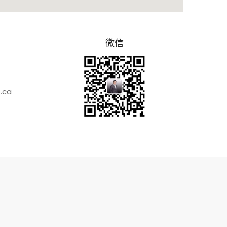
微信
.ca