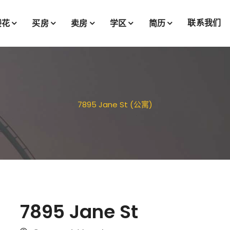
联系我们
楼花
买房
卖房
学区
简历
7895 Jane St (公寓)
7895 Jane St