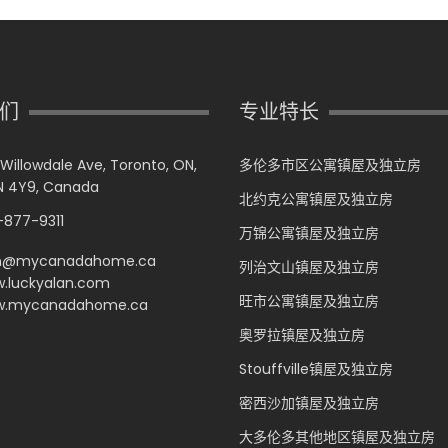
们
专业特长
 Willowdale Ave, Toronto, ON,
多伦多市区公寓镇屋及独立房
 4Y9, Canada
北约克公寓镇屋及独立房
877-9311
万锦公寓镇屋及独立房
n@mycanadahome.ca
列治文山镇屋及独立房
.luckyalan.com
旺市公寓镇屋及独立房
.mycanadahome.ca
奥罗拉镇屋及独立房
Stouffville镇屋及独立房
密西沙加镇屋及独立房
大多伦多其他地区镇屋及独立房