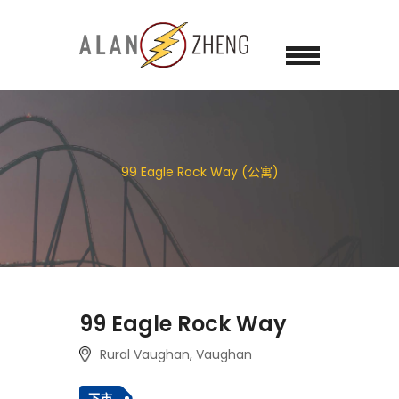
99 Eagle Rock Way (公寓)
99 Eagle Rock Way
Rural Vaughan, Vaughan
下市