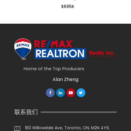
$695K
Home of the Top Producers
Alan Zheng
联系我们
183 Willowdale Ave, Toronto, ON, M2N 4Y9,