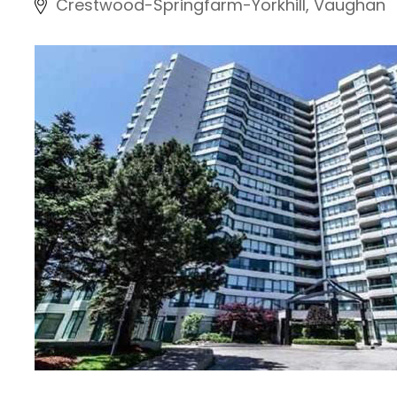
Crestwood-Springfarm-Yorkhill, Vaughan