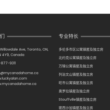
们
专业特长
 Willowdale Ave, Toronto, ON,
多伦多市区公寓镇屋及独立房
 4Y9, Canada
北约克公寓镇屋及独立房
877-9311
万锦公寓镇屋及独立房
n@mycanadahome.ca
列治文山镇屋及独立房
.luckyalan.com
旺市公寓镇屋及独立房
.mycanadahome.ca
奥罗拉镇屋及独立房
Stouffville镇屋及独立房
密西沙加镇屋及独立房