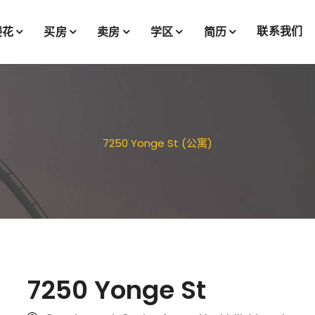
联系我们
楼花
买房
卖房
学区
简历
7250 Yonge St (公寓)
7250 Yonge St