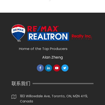
Home of the Top Producers
Alan Zheng
联系我们
183 Willowdale Ave, Toronto, ON, M2N 4Y9,
Canada