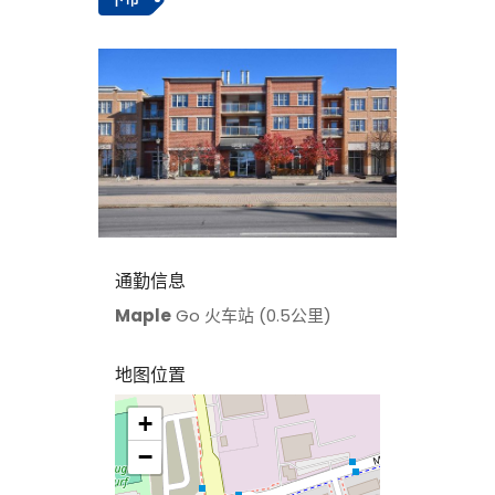
通勤信息
Maple
Go 火车站 (0.5公里)
地图位置
+
>
−