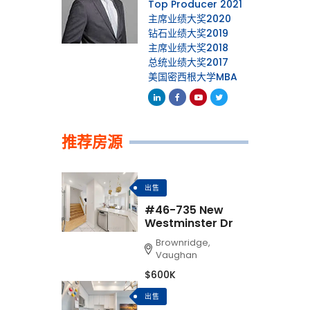
Top Producer 2021
主席业绩大奖2020
钻石业绩大奖2019
主席业绩大奖2018
总统业绩大奖2017
美国密西根大学MBA
Linkedin
Facebook
Youtube
Twitter
推荐房源
出售
#46-735 New
Westminster Dr
Brownridge,
Vaughan
$600K
出售