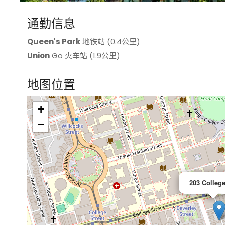
通勤信息
Queen's Park
地铁站 (0.4公里)
Union
Go 火车站 (1.9公里)
地图位置
+
>
−
203 College