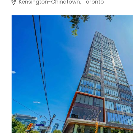
Kensington-Chinatown, Toronto