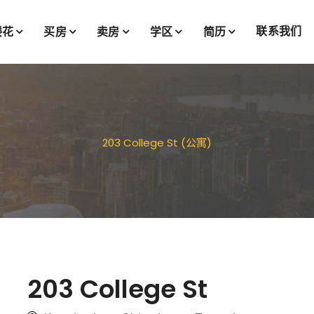
联系我们
楼花
买房
卖房
学区
简历
203 College St (公寓)
203 College St