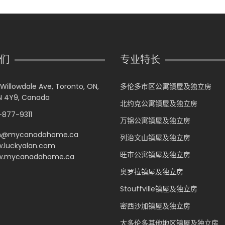
们
专业特长
 Willowdale Ave, Toronto, ON,
多伦多市区公寓镇屋及独立房
 4Y9, Canada
北约克公寓镇屋及独立房
877-9311
万锦公寓镇屋及独立房
n@mycanadahome.ca
列治文山镇屋及独立房
.luckyalan.com
旺市公寓镇屋及独立房
.mycanadahome.ca
奥罗拉镇屋及独立房
Stouffville镇屋及独立房
密西沙加镇屋及独立房
大多伦多其他地区镇屋及独立房