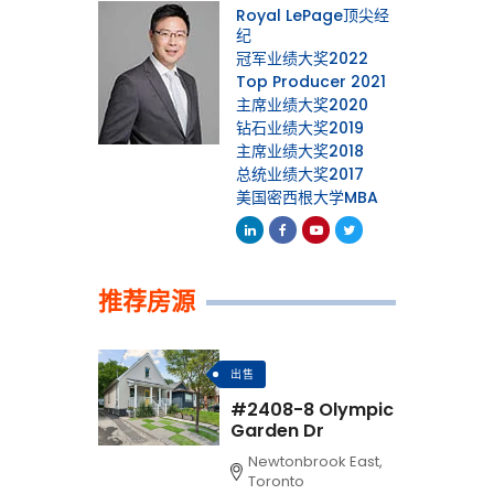
Royal LePage顶尖经
纪
冠军业绩大奖2022
Top Producer 2021
主席业绩大奖2020
钻石业绩大奖2019
主席业绩大奖2018
总统业绩大奖2017
美国密西根大学MBA
Linkedin
Facebook
Youtube
Twitter
推荐房源
出售
#2408-8 Olympic
Garden Dr
Newtonbrook East,
Toronto