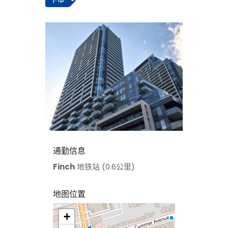
通勤信息
Finch
地铁站 (0.6公里)
地图位置
+
>