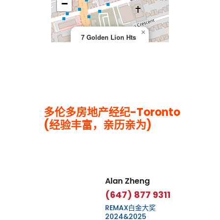
−
×
7 Golden Lion Hts
多伦多房地产经纪-Toronto
(经验丰富，亲历亲为)
Leaflet
|
©
OpenStreetMap
contributors
Alan Zheng
(647) 877 9311
REMAX白金大奖
2024&2025