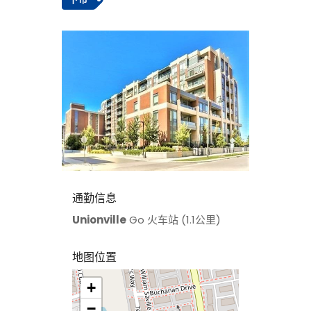
通勤信息
Unionville
Go 火车站 (1.1公里)
地图位置
+
>
−