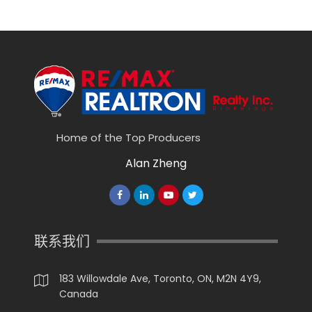
Home of the Top Producers
Alan Zheng
联系我们
183 Willowdale Ave, Toronto, ON, M2N 4Y9,
Canada