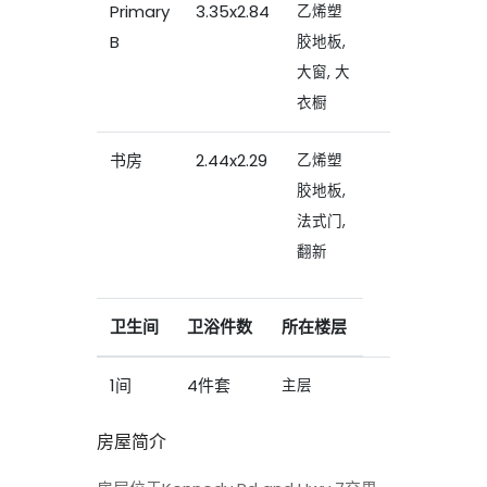
Primary
3.35x2.84
乙烯塑
B
胶地板,
大窗, 大
衣橱
书房
2.44x2.29
乙烯塑
胶地板,
法式门,
翻新
卫生间
卫浴件数
所在楼层
1间
4件套
主层
房屋简介