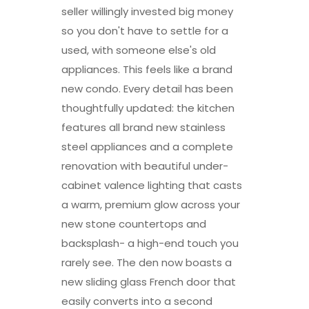
seller willingly invested big money
so you don't have to settle for a
used, with someone else's old
appliances. This feels like a brand
new condo. Every detail has been
thoughtfully updated: the kitchen
features all brand new stainless
steel appliances and a complete
renovation with beautiful under-
cabinet valence lighting that casts
a warm, premium glow across your
new stone countertops and
backsplash- a high-end touch you
rarely see. The den now boasts a
new sliding glass French door that
easily converts into a second