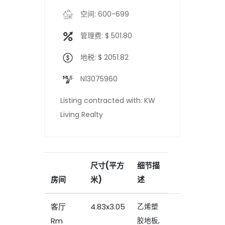
空间: 600-699
管理费: $ 501.80
地税: $ 2051.82
N13075960
Listing contracted with: KW
Living Realty
尺寸(平方
细节描
房间
米)
述
客厅
4.83x3.05
乙烯塑
Rm
胶地板,