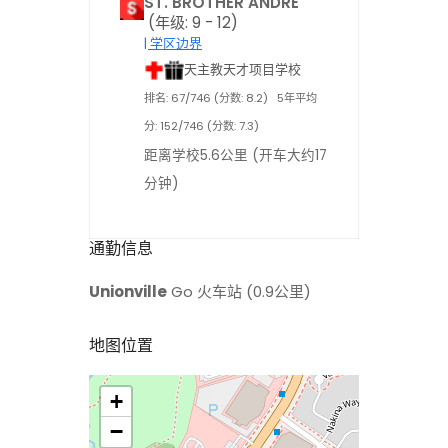
ST. BROTHER ANDRE
(年级: 9 - 12)
| 学区边界
天主教天才项目学校
排名: 67/746 (分数: 8.2)
5年平均
分: 152/746 (分数: 7.3)
距离学校5.6公里 (开车大约17
分钟)
通勤信息
Unionville
Go 火车站 (0.9公里)
地图位置
+
>
−