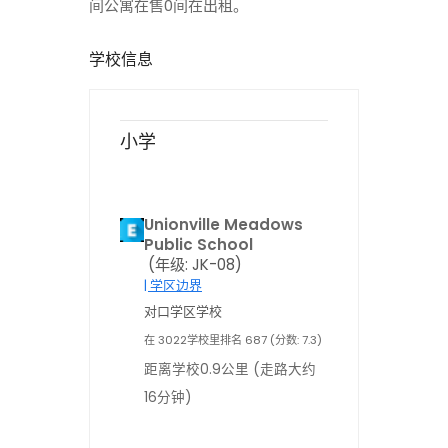
间公寓在售0间在出租。
学校信息
小学
Unionville Meadows
Public School
(年级: JK-08)
| 学区边界
对口学区学校
在 3022学校里排名 687 (分数: 7.3)
距离学校0.9公里 (走路大约
16分钟)