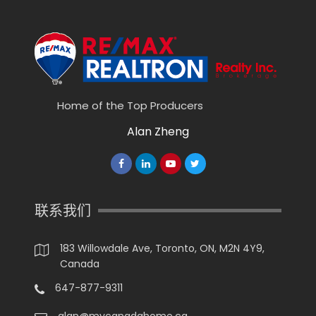
Home of the Top Producers
Alan Zheng
联系我们
183 Willowdale Ave, Toronto, ON, M2N 4Y9,
Canada
647-877-9311
alan@mycanadahome.ca