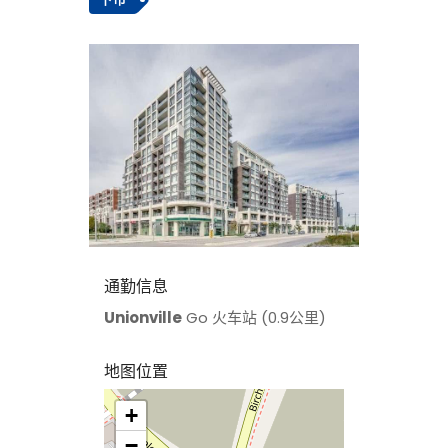
通勤信息
Unionville
Go 火车站 (0.9公里)
地图位置
+
>
−