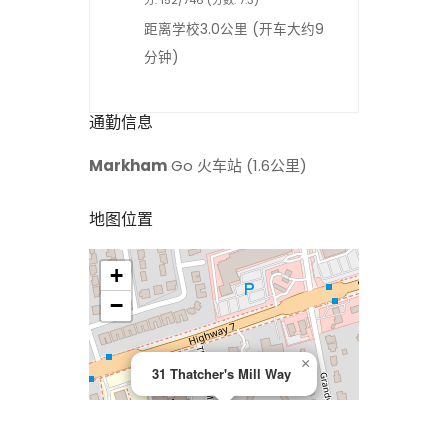
距离学校3.0公里 (开车大约9
分钟)
通勤信息
Markham
Go 火车站 (1.6公里)
地图位置
+
>
−
×
31 Thatcher's Mill Way