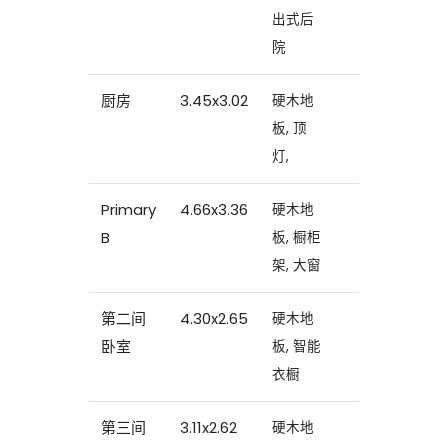
出式后
院
厨房
3.45x3.02
硬木地
板, 顶
灯,
Primary
4.66x3.36
硬木地
B
板, 橱柜
架, 大窗
第二间
4.30x2.65
硬木地
卧室
板, 智能
衣橱
第三间
3.11x2.62
硬木地