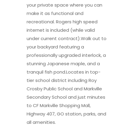
your private space where you can
make it as functional and
recreational. Rogers high speed
internet is included (while valid
under current contract).Walk out to
your backyard featuring a
professionally upgraded interlock, a
stunning Japanese maple, and a
tranquil fish pond.Locates in top-
tier school district including Roy
Crosby Public School and Markville
Secondary School and just minutes
to CF Markville Shopping Mall,
Highway 407, GO station, parks, and
all amenities.