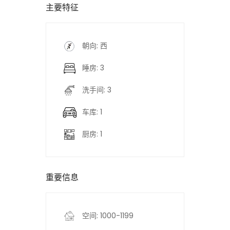
主要特征
朝向: 西
睡房: 3
洗手间: 3
车库: 1
厨房: 1
重要信息
空间: 1000-1199