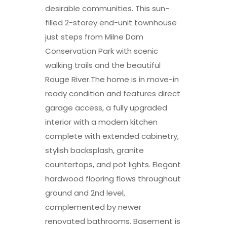
desirable communities. This sun-
filled 2-storey end-unit townhouse
just steps from Milne Dam
Conservation Park with scenic
walking trails and the beautiful
Rouge River.The home is in move-in
ready condition and features direct
garage access, a fully upgraded
interior with a modern kitchen
complete with extended cabinetry,
stylish backsplash, granite
countertops, and pot lights. Elegant
hardwood flooring flows throughout
ground and 2nd level,
complemented by newer
renovated bathrooms. Basement is