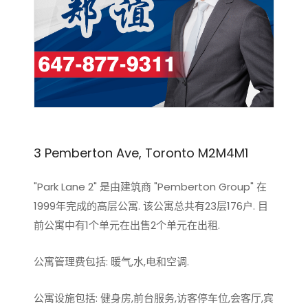
3 Pemberton Ave, Toronto M2M4M1
"Park Lane 2" 是由建筑商 "Pemberton Group" 在
1999年完成的高层公寓. 该公寓总共有23层176户. 目
前公寓中有1个单元在出售2个单元在出租.
公寓管理费包括: 暖气,水,电和空调.
公寓设施包括: 健身房,前台服务,访客停车位,会客厅,宾