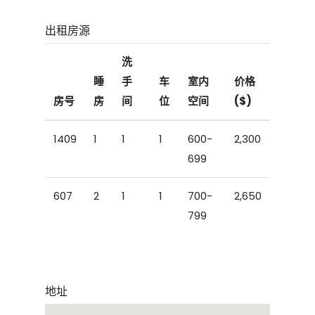
出租房源
洗
睡
手
车
室内
价格
房号
房
间
位
空间
($)
1409
1
1
1
600-
2,300
699
607
2
1
1
700-
2,650
799
地址