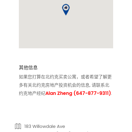
其他信息
如果您打算在北约克买卖公寓，或者希望了解更
多有关北约克房地产投资机会的信息, 请联系
北
Alan Zheng (647-877-9311)
约克地产经纪
.
183 Willowdale Ave